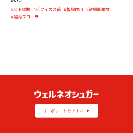
#ヒト試験
#ビフィズス菌
#整腸作用
#短鎖脂肪酸
#腸内フローラ
コーポレートサイトへ