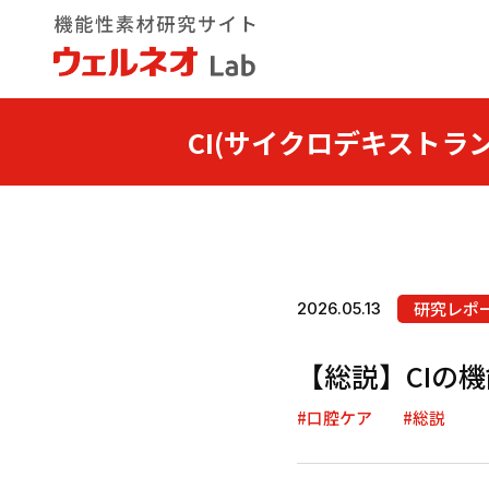
CI(サイクロデキストラン
研究レポ
2026.05.13
【総説】CIの
#口腔ケア
#総説