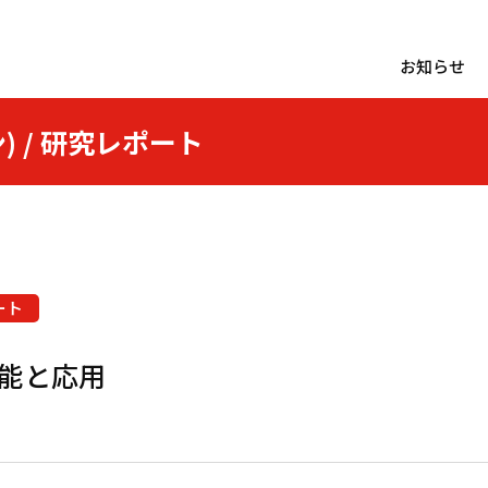
お知らせ
)
/
研究レポート
ート
機能と応用