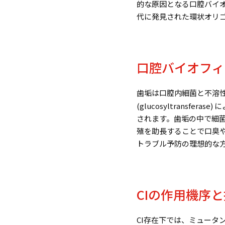
的な原因となる口腔バイ
代に発見された環状オリ
口腔バイオフィ
歯垢は口腔内細菌と不溶
(glucosyltransferase)
に
されます。歯垢の中で細
殖を助長することで口臭
トラブル予防の理想的な
CI
の作用機序と
CI存在下では、ミュータ